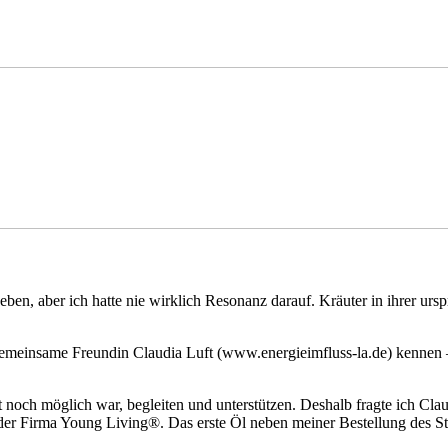
en, aber ich hatte nie wirklich Resonanz darauf. Kräuter in ihrer urspr
meinsame Freundin Claudia Luft (www.energieimfluss-la.de) kennen –
st noch möglich war, begleiten und unterstützen. Deshalb fragte ich Cl
der Firma Young Living®. Das erste Öl neben meiner Bestellung des St