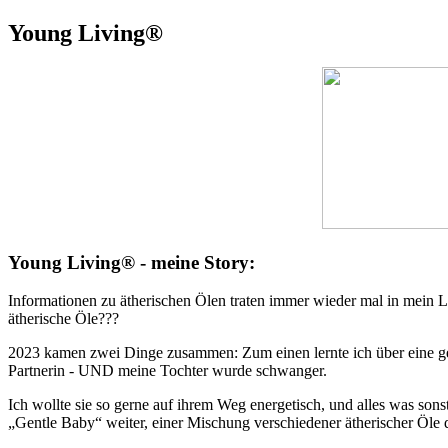
Young Living®
Young Living® - meine Story:
Informationen zu ätherischen Ölen traten immer wieder mal in mein Leb
ätherische Öle???
2023 kamen zwei Dinge zusammen: Zum einen lernte ich über eine ge
Partnerin - UND meine Tochter wurde schwanger.
Ich wollte sie so gerne auf ihrem Weg energetisch, und alles was son
„Gentle Baby“ weiter, einer Mischung verschiedener ätherischer Öle 