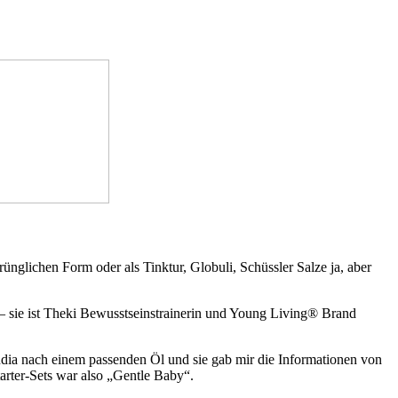
ünglichen Form oder als Tinktur, Globuli, Schüssler Salze ja, aber
 sie ist Theki Bewusstseinstrainerin und Young Living® Brand
audia nach einem passenden Öl und sie gab mir die Informationen von
arter-Sets war also „Gentle Baby“.