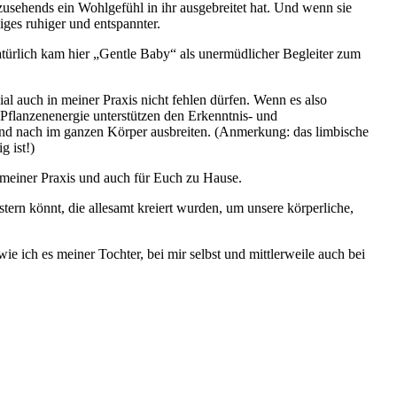
usehends ein Wohlgefühl in ihr ausgebreitet hat. Und wenn sie
ges ruhiger und entspannter.
atürlich kam hier „Gentle Baby“ als unermüdlicher Begleiter zum
l auch in meiner Praxis nicht fehlen dürfen.
Wenn es also
Pflanzenenergie unterstützen den Erkenntnis- und
 und nach im ganzen Körper ausbreiten. (Anmerkung: das limbische
g ist!)
 meiner Praxis und auch für Euch zu Hause.
ern könnt, die allesamt kreiert wurden, um unsere körperliche,
 ich es meiner Tochter, bei mir selbst und mittlerweile auch bei