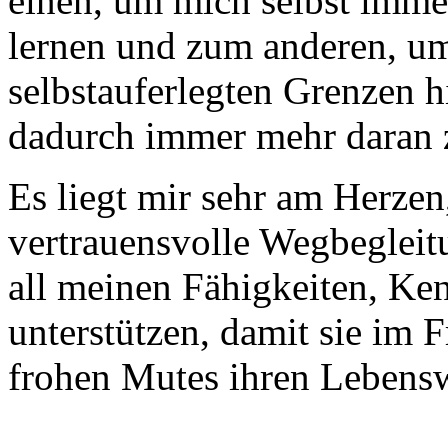
einen, um mich selbst imme
lernen und zum anderen, u
selbstauferlegten Grenzen
dadurch immer mehr daran zu
Es liegt mir sehr am Herzen
vertrauensvolle Wegbegleitu
all meinen Fähigkeiten, Ke
unterstützen, damit sie im F
frohen Mutes ihren Lebensw