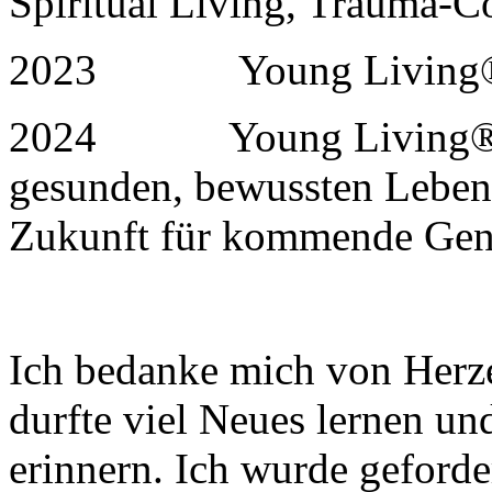
Spiritual Living, Trauma-C
2023 Young Living® B
2024 Young Living® Te
gesunden, bewussten Lebens
Zukunft für kommende Gen
Ich bedanke mich von Herze
durfte viel Neues lernen un
erinnern. Ich wurde geforde