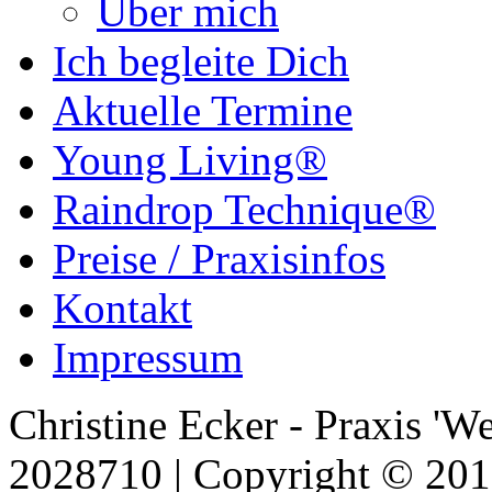
Über mich
Ich begleite Dich
Aktuelle Termine
Young Living®
Raindrop Technique®
Preise / Praxisinfos
Kontakt
Impressum
Christine Ecker - Praxis 'W
2028710 | Copyright © 2018