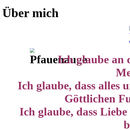
Über mich
Ich glaube an 
Me
Ich glaube, dass alles 
Göttlichen Fu
Ich glaube, dass Liebe
b