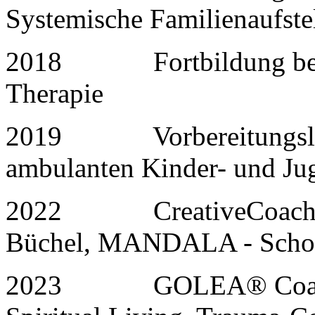
Systemische Familienaufste
2018 Fortbildung bei El
Therapie
2019 Vorbereitungslehrg
ambulanten Kinder- und Ju
2022 CreativeCoach-Aus
Büchel, MANDALA - School
2023 GOLEA® Coach-Au